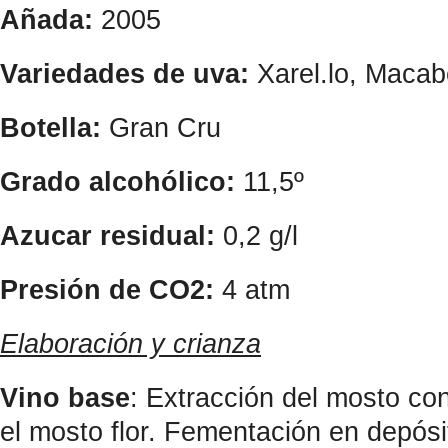
Añada:
2005
Variedades de uva:
Xarel.lo, Maca
Botella:
Gran Cru
Grado alcohólico:
11,5º
Azucar residual:
0,2 g/l
Presión de CO2:
4 atm
Elaboración y crianza
Vino base
: Extracción del mosto co
el mosto flor. Fementación en depósi