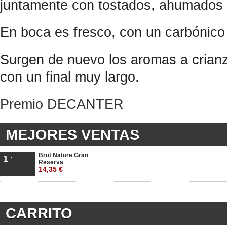
juntamente con tostados, ahumados y 
En boca es fresco, con un carbónico
Surgen de nuevo los aromas a crianz
con un final muy largo.
Premio DECANTER
MEJORES VENTAS
Brut Nature Gran
1
Reserva
14,35 €
CARRITO