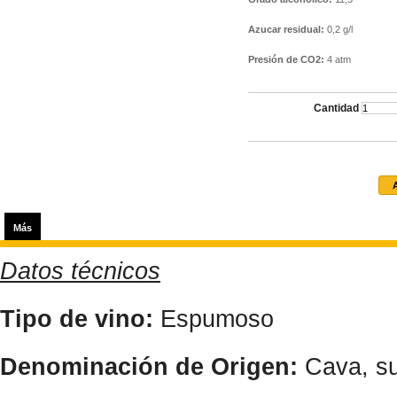
Azucar residual:
0,2 g/l
Presión de CO2:
4 atm
Cantidad
Más
Datos técnicos
Tipo de vino:
Espumoso
Denominación de Origen:
Cava, s