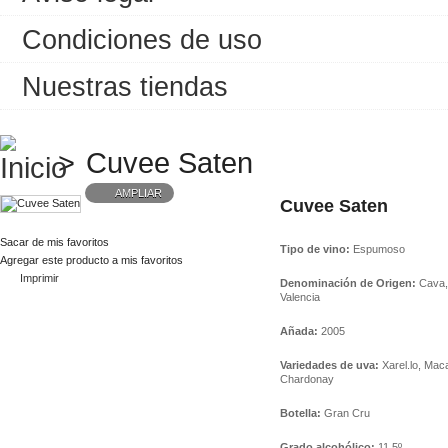
Condiciones de uso
Nuestras tiendas
>
Cuvee Saten
AMPLIAR
Cuvee Saten
Sacar de mis favoritos
Tipo de vino:
Espumoso
Agregar este producto a mis favoritos
Imprimir
Denominación de Origen:
Cava,
Valencia
Añada:
2005
Variedades de uva:
Xarel.lo, Mac
Chardonay
Botella:
Gran Cru
Grado alcohólico:
11,5º