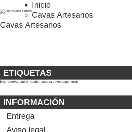
Inicio
Cavas Artesanos
Cavas Artesanos
ETIQUETAS
brut
reserva
nature
rosado
magenta
cuvee
saten
gran
INFORMACIÓN
Entrega
Aviso legal