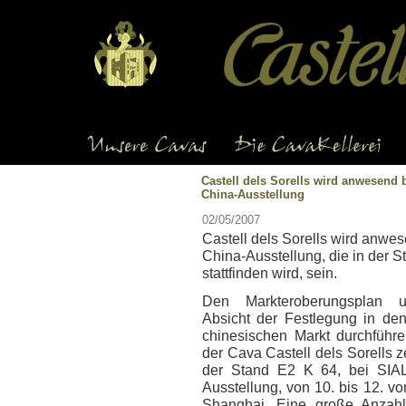
Castell dels Sorells wird anwesend
China-Ausstellung
02/05/2007
Castell dels Sorells wird anwe
China-Ausstellung, die in der S
stattfinden wird, sein.
Den Markteroberungsplan 
Absicht der Festlegung in de
chinesischen Markt durchführe
der Cava Castell dels Sorells z
der Stand E2 K 64, bei SIA
Ausstellung, von 10. bis 12. v
Shanghai. Eine große Anzah