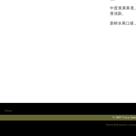
中度浆果果香
香清新。
新鲜水果口感
Home
© 2007 Coca Soler
Home
|
Nuestros cavas