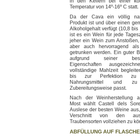
in den Kellern bei einer ko
Temperatur von 14º-16º C statt.
Da der Cava ein völlig nat
Produkt ist und über einen ge
Alkoholgehalt verfügt (10,8 bis
ist es ein Wein für jede Tages
jeher ein Wein zum Anstoßen,
aber auch hervorragend als 
getrunken werden. Ein guter B
aufgrund seiner beso
Eigenschaften ausgezeichn
vollständige Mahlzeit begleite
bis zur Perfektion zu
Nahrungsmittel und zu
Zubereitungsweise passt.
Nach der Weinherstellung 
Most wählt Castell dels Sore
Auslese der besten Weine aus
Verschnitt von den aus
Traubensorten vollziehen zu kö
ABFÜLLUNG AUF FLASCHE