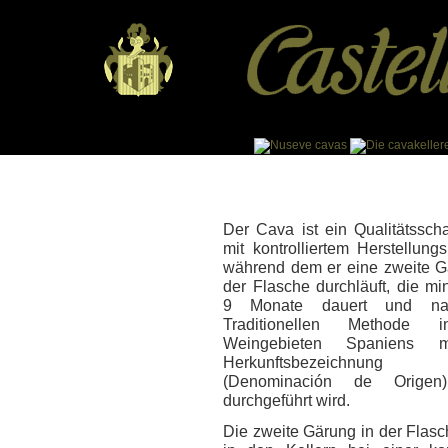
Der Cava ist ein Qualitätssc
mit kontrolliertem Herstellung
während dem er eine zweite G
der Flasche durchläuft, die mi
9 Monate dauert und na
Traditionellen Methode
Weingebieten Spaniens 
Herkunftsbezeichnu
(Denominación de Orige
durchgeführt wird.
Die zweite Gärung in der Flasc