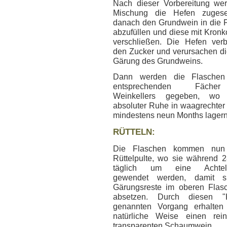
Nach dieser Vorbereitung we
Mischung die Hefen zugese
danach den Grundwein in die 
abzufüllen und diese mit Kronk
verschließen. Die Hefen ver
den Zucker und verursachen di
Gärung des Grundweins.
Dann werden die Flaschen
entsprechenden Fäch
Weinkellers gegeben, wo
absoluter Ruhe in waagrechter 
mindestens neun Months lagern
RÜTTELN:
Die Flaschen kommen nun
Rüttelpulte, wo sie während 
täglich um eine Achtel
gewendet werden, damit s
Gärungsreste im oberen Flas
absetzen. Durch diesen "K
genannten Vorgang erhalten
natürliche Weise einen rei
transparenten Schaumwein.