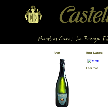
Brut
Brut Nature
Leer más...