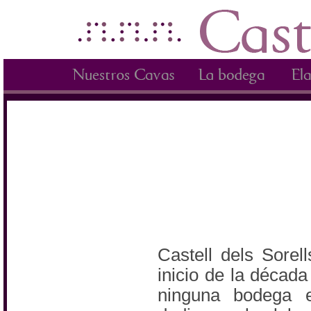
Castell dels Sorel
inicio de la décad
ninguna bodega 